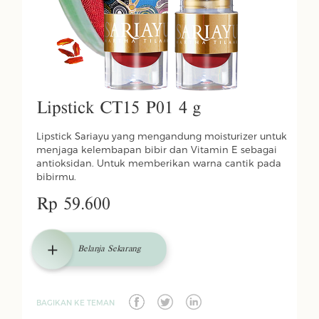
Lipstick CT15 P01 4 g
Lipstick Sariayu yang mengandung moisturizer untuk
menjaga kelembapan bibir dan Vitamin E sebagai
antioksidan. Untuk memberikan warna cantik pada
bibirmu.
Rp 59.600
Belanja Sekarang
BAGIKAN KE TEMAN