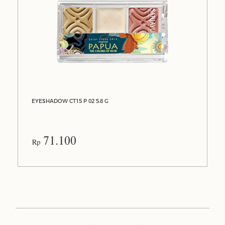
EYESHADOW CT15 P 02 5.8 G
71.100
Rp