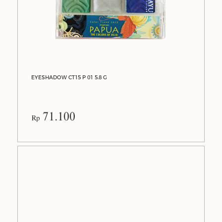
EYESHADOW CT15 P 01 5.8 G
71.100
Rp