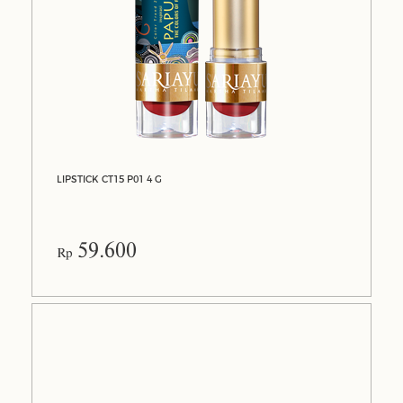
LIPSTICK CT15 P01 4 G
59.600
Rp