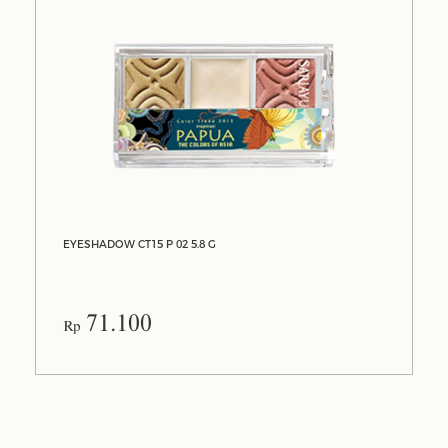
EYESHADOW CT15 P 02 5.8 G
71.100
Rp