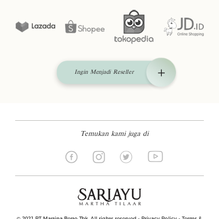
Ingin Menjadi Reseller
Temukan kami juga di
© 2021 PT Martina Berto Tbk. All rights reserved -
Privacy Policy
-
Terms &