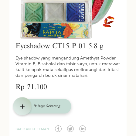
Eyeshadow CT15 P 01 5.8 g
Eye shadow yang mengandung Amethyst Powder,
Vitamin E, Bisabolol dan tabir surya, untuk merawat
kulit kelopak mata sekaligus melindungi dari iritasi
dan pengaruh buruk sinar matahari.
Rp 71.100
Belanja Sekarang
BAGIKAN KE TEMAN