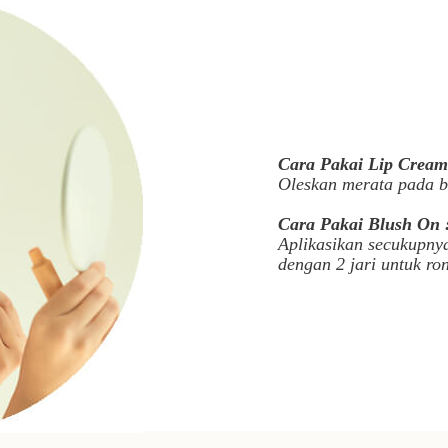
Cara Pakai
Lip Crea
Oleskan merata pada bi
Cara Pakai
Blush On
Aplikasikan secukupnya
dengan 2 jari untuk ro