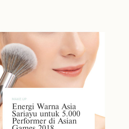
MAKE UP
Energi Warna Asia
Sariayu untuk 5.000
Performer di Asian
Games 2018