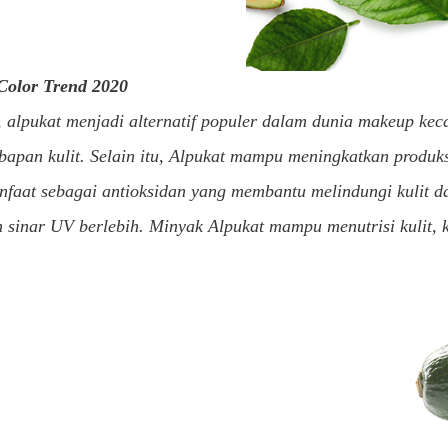
Color Trend 2020
, alpukat menjadi alternatif populer dalam dunia makeup k
apan kulit. Selain itu, Alpukat mampu meningkatkan produk
faat sebagai antioksidan yang membantu melindungi kulit da
 sinar UV berlebih. Minyak Alpukat mampu menutrisi kulit, k