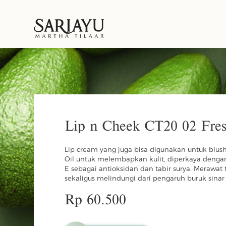
Lip n Cheek CT20 02 Fres
Lip cream yang juga bisa digunakan untuk blu
Oil untuk melembapkan kulit, diperkaya denga
E sebagai antioksidan dan tabir surya. Merawat t
sekaligus melindungi dari pengaruh buruk sinar
Rp 60.500