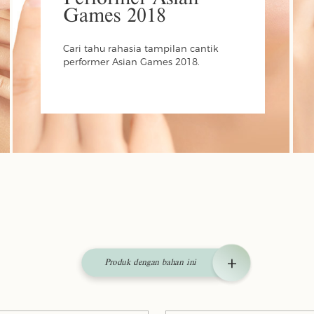
Games 2018
Cari tahu rahasia tampilan cantik
performer Asian Games 2018.
Produk dengan bahan ini