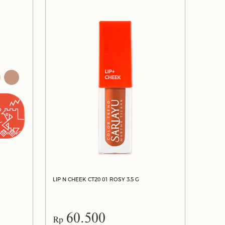
LIP N CHEEK CT20 01 ROSY 3.5 G
60.500
Rp