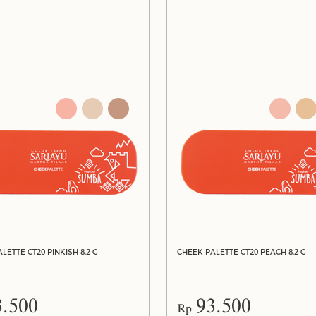
LETTE CT20 PINKISH 8.2 G
CHEEK PALETTE CT20 PEACH 8.2 G
3.500
93.500
Rp