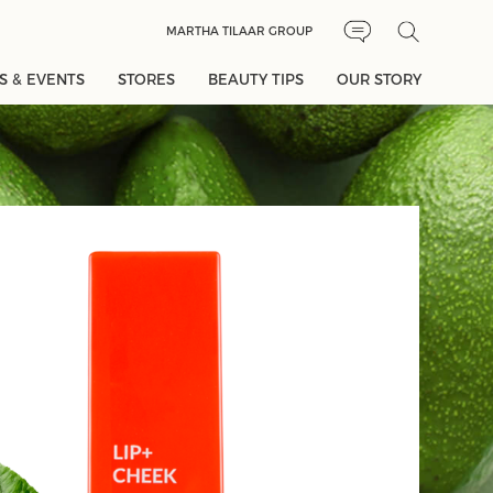
MARTHA TILAAR GROUP
 & EVENTS
STORES
BEAUTY TIPS
OUR STORY