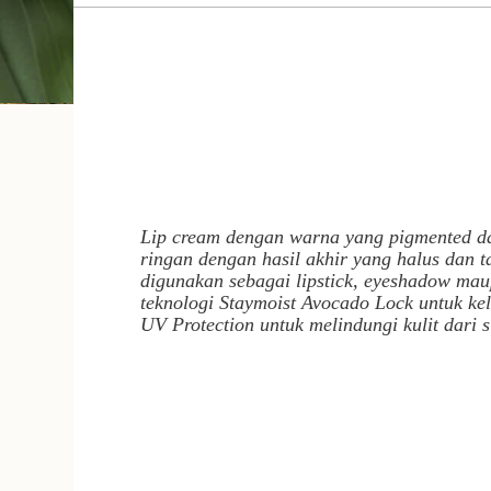
Lip cream
dengan warna yang
pigmented
da
ringan dengan hasil akhir yang halus dan 
digunakan sebagai
lipstick
,
eyeshadow
mau
teknologi
Staymoist Avocado Lock
untuk ke
UV Protection
untuk melindungi kulit dari 