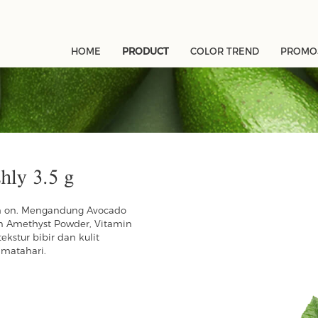
HOME
PRODUCT
COLOR TREND
PROMOS
hly 3.5 g
sh on. Mengandung Avocado
n Amethyst Powder, Vitamin
ekstur bibir dan kulit
 matahari.