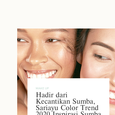
MAKE UP
Hadir dari
Kecantikan Sumba,
Sariayu Color Trend
2020 Inspirasi Sumba