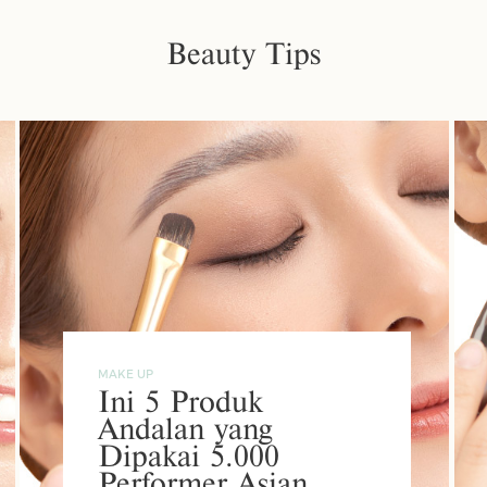
Beauty Tips
MAKE UP
Ini 5 Produk
Andalan yang
Dipakai 5.000
Performer Asian