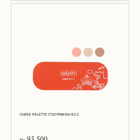
CHEEK PALETTE CT20 PINKISH 8.2 G
93.500