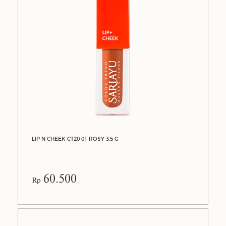
LIP N CHEEK CT20 01 ROSY 3.5 G
60.500
Rp