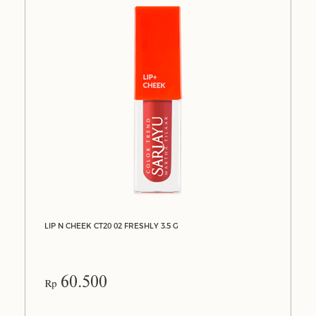
LIP N CHEEK CT20 02 FRESHLY 3.5 G
60.500
Rp