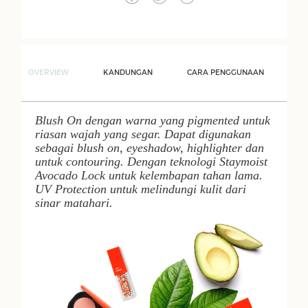
OVERVIEW
KANDUNGAN
CARA PENGGUNAAN
Blush On
dengan warna yang
pigmented
untuk
riasan wajah yang segar. Dapat digunakan
sebagai
blush on
,
eyeshadow
,
highlighter
dan
untuk
contouring
. Dengan teknologi
Staymoist
Avocado Lock
untuk kelembapan tahan lama.
UV Protection
untuk melindungi kulit dari
sinar matahari.