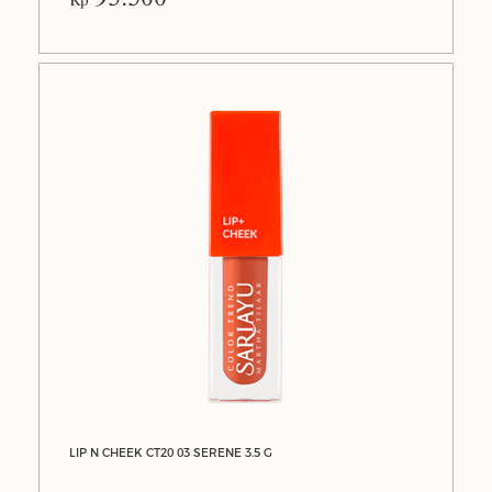
Rp
LIP N CHEEK CT20 03 SERENE 3.5 G