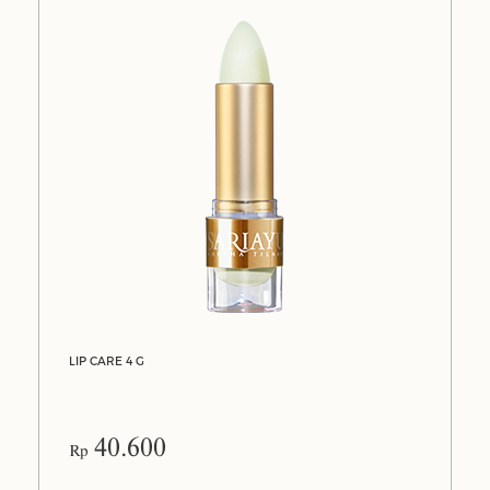
LIP CARE 4 G
40.600
Rp