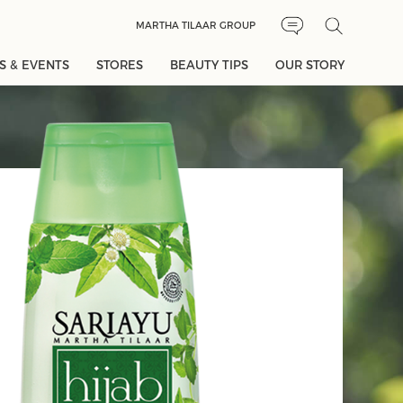
MARTHA TILAAR GROUP
 & EVENTS
STORES
BEAUTY TIPS
OUR STORY