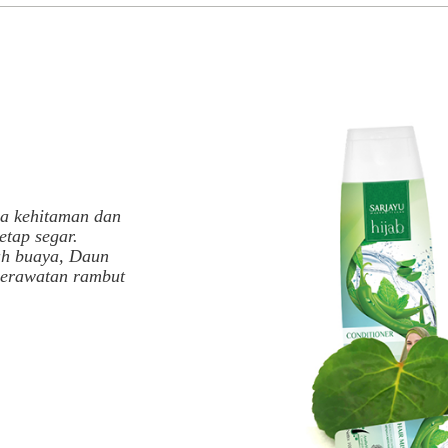
a kehitaman dan
etap segar.
ah buaya, Daun
perawatan rambut