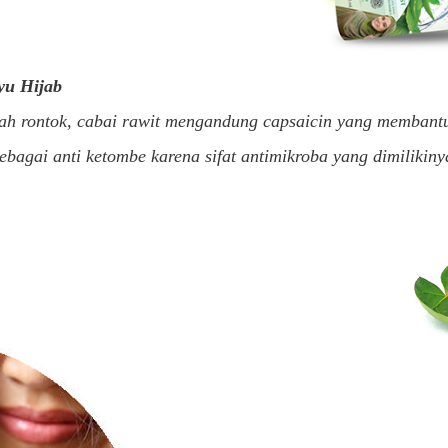
yu Hijab
h rontok, cabai rawit mengandung
capsaicin
yang membantu
ebagai anti ketombe karena sifat antimikroba yang dimilikiny