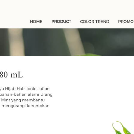
HOME
PRODUCT
COLOR TREND
PROMOS
180 mL
Hijab Hair Tonic Lotion.
 bahan-bahan alami Urang
an Mint yang membantu
 mengurangi kerontokan.