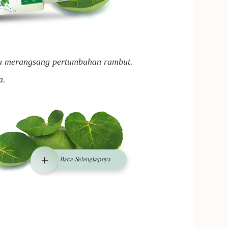
 merangsang pertumbuhan rambut.
a.
Baca Selengkapnya