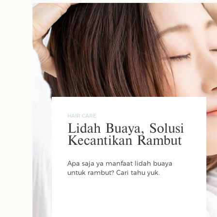
HAIR CARE
Lidah Buaya, Solusi
Kecantikan Rambut
Apa saja ya manfaat lidah buaya
untuk rambut? Cari tahu yuk.