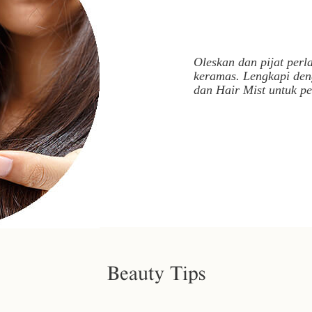
Oleskan dan pijat perl
keramas. Lengkapi den
dan Hair Mist untuk p
Beauty Tips