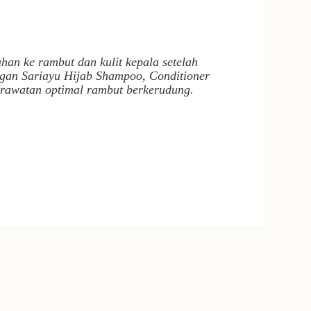
ahan ke rambut dan kulit kepala setelah
gan Sariayu Hijab Shampoo, Conditioner
erawatan optimal rambut berkerudung.