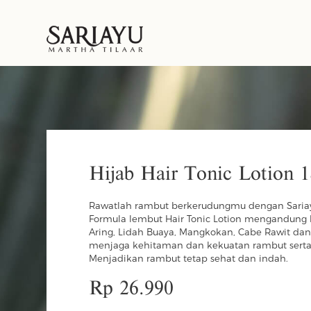
Hijab Hair Tonic Lotion 
Rawatlah rambut berkerudungmu dengan Sariayu 
Formula lembut Hair Tonic Lotion mengandung
Aring, Lidah Buaya, Mangkokan, Cabe Rawit d
menjaga kehitaman dan kekuatan rambut serta
Menjadikan rambut tetap sehat dan indah.
Rp 26.990