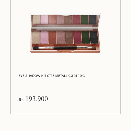
EYE SHADOW KIT CT18 METALLIC J 01 10 G
193.900
Rp