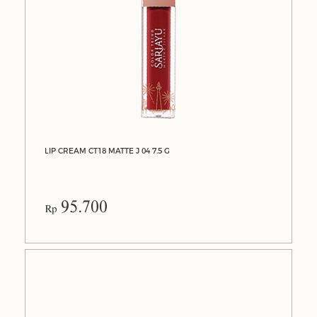
LIP CREAM CT18 MATTE J 04 7.5 G
95.700
Rp