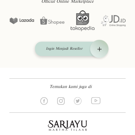
Official Online Marketplace
Ingin Menjadi Reseller
Temukan kami juga di