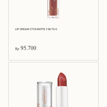
LIP CREAM CT18 MATTE J 06 7.5 G
95.700
Rp