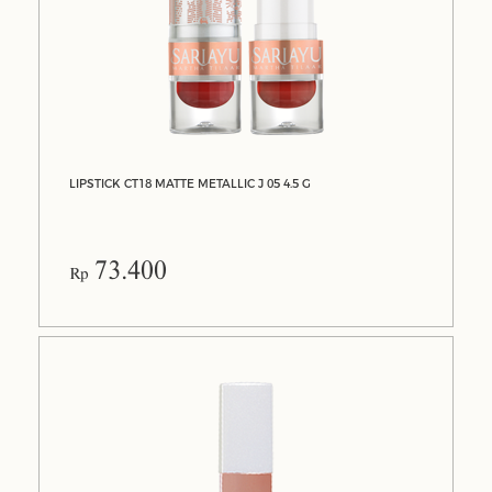
LIPSTICK CT18 MATTE METALLIC J 05 4.5 G
73.400
Rp