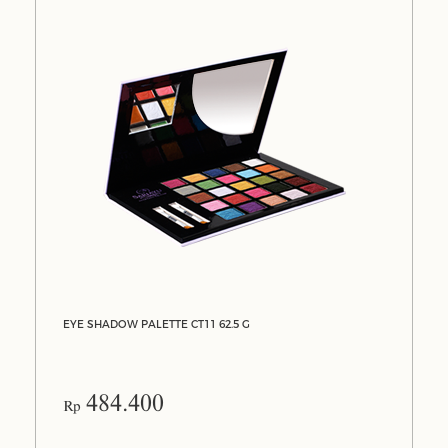
EYE SHADOW PALETTE CT11 62.5 G
484.400
Rp