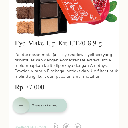
Eye Make Up Kit CT20 8.9 g
Palette riasan mata (alis, eyeshadow, eyeliner) yang
diformulasikan dengan Pomegranate extract untuk
melembapkan kulit, diperkaya dengan Amethyst
Powder, Vitamin E sebagai antioksidan, UV filter untuk
melindungi kulit dari paparan sinar matahari.
Rp 77.000
Belanja Sekarang
BAGIKAN KE TEMAN