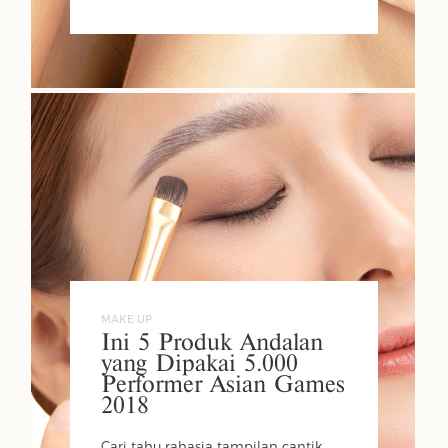
MAKE UP
Ini 5 Produk Andalan
yang Dipakai 5.000
Performer Asian Games
2018
Cari tahu rahasia tampilan cantik