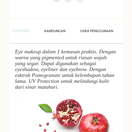
OVERVIEW
KANDUNGAN
CARA PENGGUNAAN
Eye makeup
dalam 1 kemasan praktis. Dengan
warna yang
pigmented
untuk riasan wajah
yang segar. Dapat digunakan sebagai
eyeshadow
,
eyeliner
dan
eyebrow
. Dengan
esktrak
Pomegranate
untuk kelembapan tahan
lama.
UV Protection
untuk melindungi kulit
dari sinar matahari.