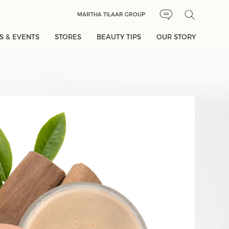
MARTHA TILAAR GROUP
 & EVENTS
STORES
BEAUTY TIPS
OUR STORY