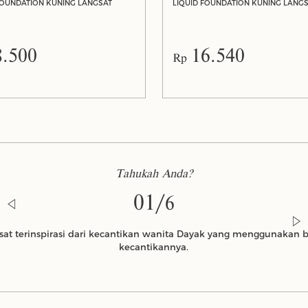
OUNDATION KUNING LANGSAT
8.500
16.540
Rp
Tahukah Anda?
01/
6
gsat terinspirasi dari kecantikan wanita Dayak yang menggunakan 
kecantikannya.