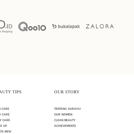
AUTY TIPS
OUR STORY
N CARE
TENTANG SARIAYU
R CARE
OUR WOMEN
Y CARE
CLEAN BEAUTY
E UP
ACHIEVEMENTS
TS NEW