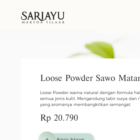
Loose Powder Sawo Matan
Loose Powder warna natural dengan formula hal
semua jenis kulit. Mengandung tabir surya dan
yang aromanya membangkitkan semangat.
Rp 20.790
Belanja Sekarang