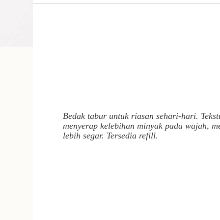
Bedak tabur untuk riasan sehari-hari. Teks
menyerap kelebihan minyak pada wajah, m
lebih segar. Tersedia refill.