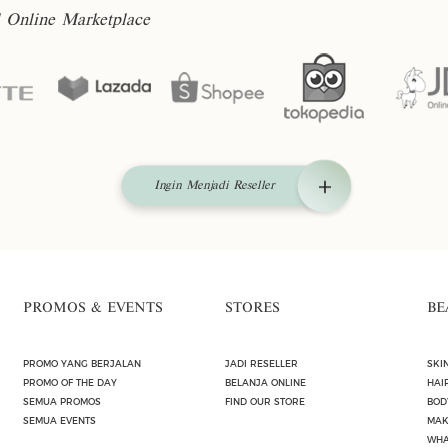
l Online Marketplace
Ingin Menjadi Reseller
PROMOS & EVENTS
STORES
BE
PROMO YANG BERJALAN
JADI RESELLER
SKI
PROMO OF THE DAY
BELANJA ONLINE
HAI
SEMUA PROMOS
FIND OUR STORE
BOD
SEMUA EVENTS
MAK
WHA