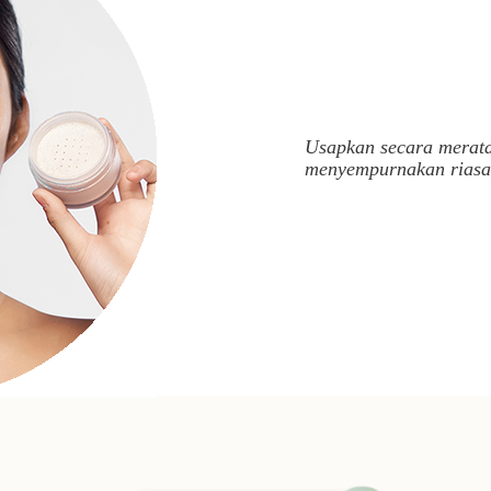
Usapkan secara merata
menyempurnakan riasa