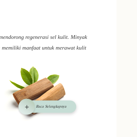
mendorong regenerasi sel kulit. Minyak
a memiliki manfaat untuk merawat kulit
Baca Selengkapnya