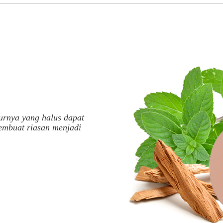
turnya yang halus dapat
embuat riasan menjadi